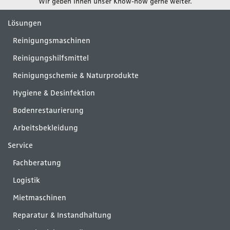
Wir geben Ihnen unser Know-how gerne weiter.
Lösungen
Reinigungsmaschinen
Reinigungshilfsmittel
Reinigungschemie & Naturprodukte
Hygiene & Desinfektion
Bodenrestaurierung
Arbeitsbekleidung
Service
Fachberatung
Logistik
Mietmaschinen
Reparatur & Instandhaltung